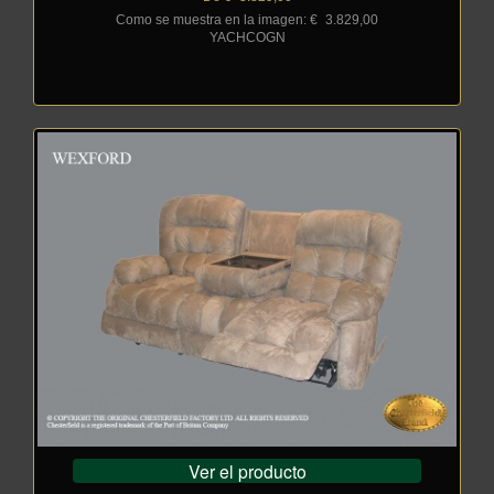
Como se muestra en la imagen: €
_
3.829,00
YACHCOGN
Ver el producto