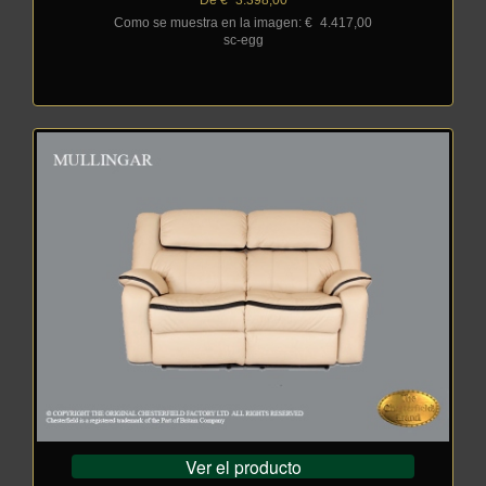
Como se muestra en la imagen: €
_
4.417,00
sc-egg
Ver el producto