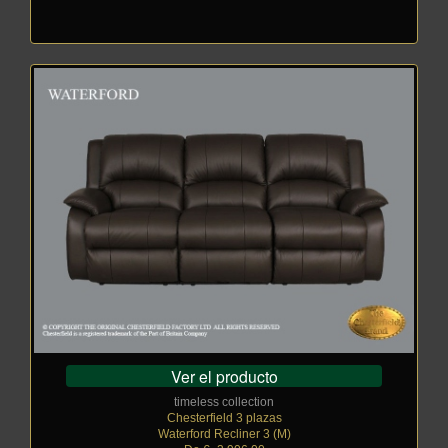
Ver el producto
timeless collection
Chesterfield 3 plazas
Waterford Recliner 3 (M)