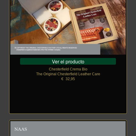
Ver el producto
Chesterfield Crema Bio
The Original Chesterfield Leather Care
€
_
32,95